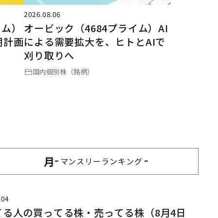
2026.08.06
イム）
オービック（4684プライム）AI
期計画
による需要拡大を、ヒトとAIで
刈り取りへ
国内個別株（銘柄）
月
マンスリー
ランキング
.04
てる人の買ってる株・売ってる株（8月4日