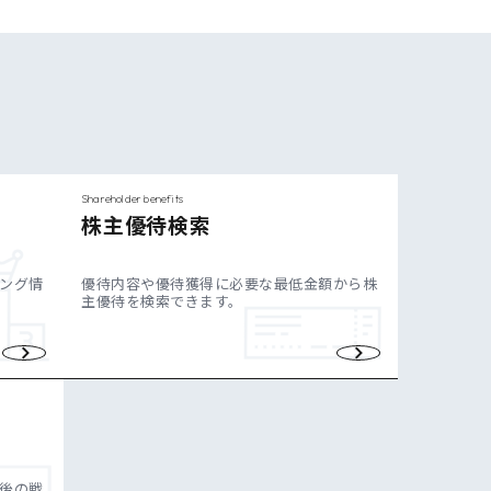
Shareholder benefits
株主優待検索
ング情
優待内容や優待獲得に必要な最低金額から株
主優待を検索できます。
後の戦