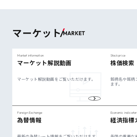
マーケット
MARKET
Market information
Stock price
マーケット解説動画
株価検索
マーケット解説動画をご覧いただけます。
銘柄名や銘柄
ます。
Foreign Exchange
Economic indicator
為替情報
経済指標
最新の為替レート情報をご覧いただけます。
各国の重要な