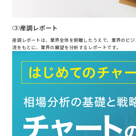
産調レポート
産調レポートは、業界全体を俯瞰したうえで、業界のビジ
流をもとに、業界の展望を分析するレポートです。