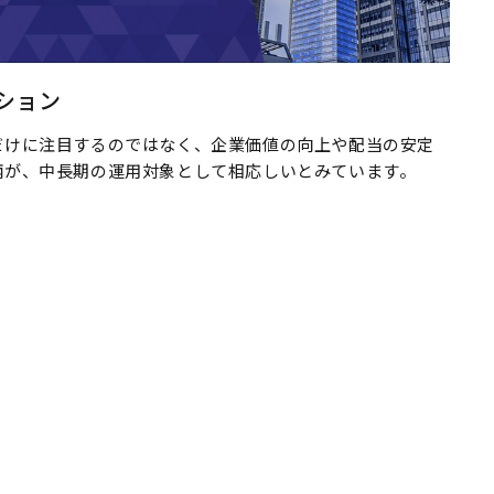
ション
だけに注目するのではなく、企業価値の向上や配当の安定
柄が、中長期の運用対象として相応しいとみています。