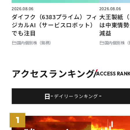
2026.08.06
2026.08.06
ダイフク（6383プライム）フィ
大王製紙（3
ジカルAI（サービスロボット）
は中東情勢
でも注目
減益
国内個別株（銘柄）
国内個別株（
アクセスランキング
ACCESS RAN
日
デイリー
ランキング
1