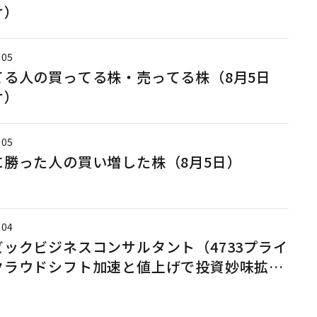
け）
.05
てる人の買ってる株・売ってる株（8月5日
け）
.05
に勝った人の買い増した株（8月5日）
.04
ビックビジネスコンサルタント（4733プライ
クラウドシフト加速と値上げで投資妙味拡大
える