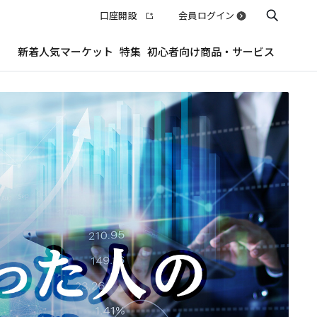
口座開設
会員ログイン
新着
人気
マーケット
特集
初心者向け
商品・サービス
海
N
T
米国
ーク事務所が