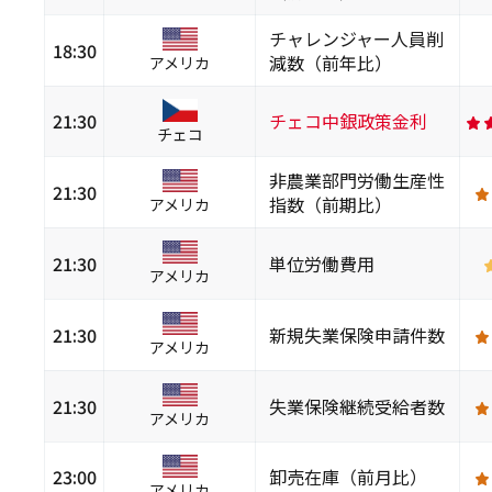
チャレンジャー人員削
18:30
減数（前年比）
アメリカ
21:30
チェコ中銀政策金利
チェコ
非農業部門労働生産性
21:30
指数（前期比）
アメリカ
21:30
単位労働費用
アメリカ
21:30
新規失業保険申請件数
アメリカ
21:30
失業保険継続受給者数
アメリカ
23:00
卸売在庫（前月比）
アメリカ