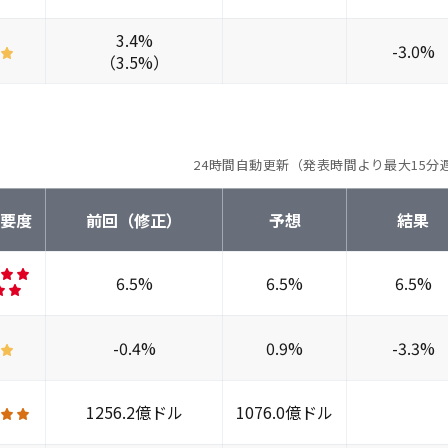
3.4%
-3.0%
（3.5%）
24時間自動更新（発表時間より最大15分
重要度
前回（修正）
予想
結果
6.5%
6.5%
6.5%
-0.4%
0.9%
-3.3%
1256.2億ドル
1076.0億ドル