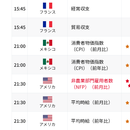
15:45
経常収支
フランス
15:45
貿易収支
フランス
消費者物価指数
21:00
（CPI）（前月比）
メキシコ
消費者物価指数
21:00
（CPI）（前年比）
メキシコ
非農業部門雇用者数
21:30
（NFP）（前月比）
アメリカ
21:30
平均時給（前月比）
アメリカ
21:30
平均時給（前年比）
アメリカ