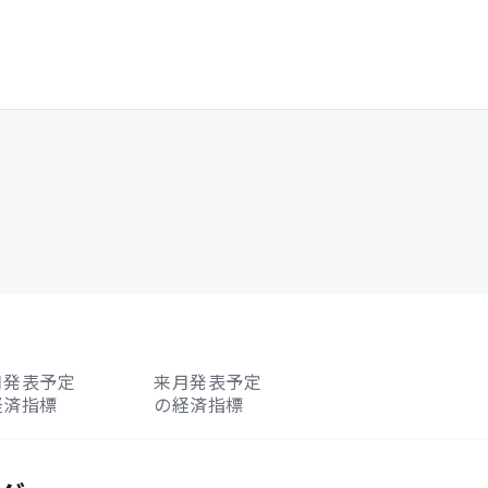
月発表予定
来月発表予定
経済指標
の経済指標