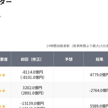
ダー
。
24時間自動更新（発表時間より最大15分
重要度
前回（修正）
予想
結果
-8114.0億円
4779.0億
（-8101.0億円）
3202.0億円
-2764.0億
（2891.0億円）
-15139.0億円
5589.0億