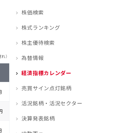
株価検索
株式ランキング
株主優待検索
遅れ）
為替情報
経済指標カレンダー
売買サイン点灯銘柄
円
活況銘柄・活況セクター
円
決算発表銘柄
円