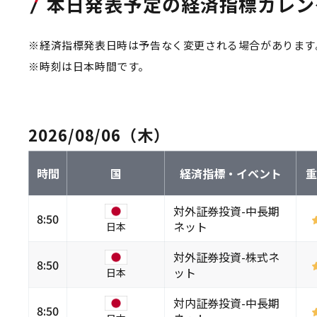
本日発表予定の経済指標カレン
※経済指標発表日時は予告なく変更される場合があります
※時刻は日本時間です。
2026/08/06（木）
時間
国
経済指標・イベント
対外証券投資-中長期
8:50
ネット
日本
対外証券投資-株式ネ
8:50
ット
日本
対内証券投資-中長期
8:50