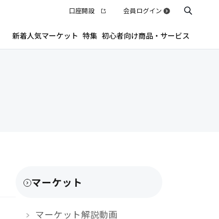
口座開設
会員ログイン
新着
人気
マーケット
特集
初心者向け
商品・サービス
マーケット
マーケット解説動画