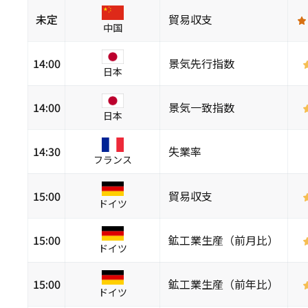
未定
貿易収支
中国
14:00
景気先行指数
日本
14:00
景気一致指数
日本
14:30
失業率
フランス
15:00
貿易収支
ドイツ
15:00
鉱工業生産（前月比）
ドイツ
15:00
鉱工業生産（前年比）
ドイツ