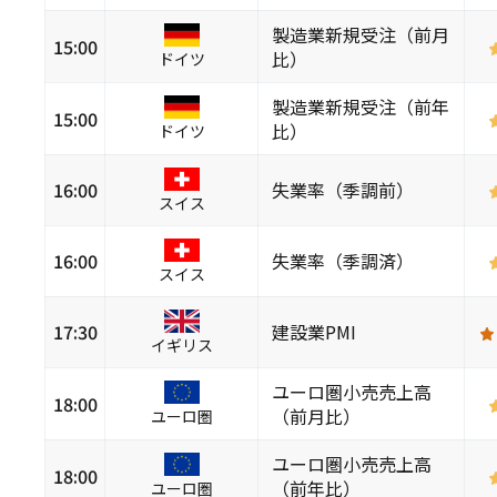
製造業新規受注（前月
15:00
比）
ドイツ
製造業新規受注（前年
15:00
比）
ドイツ
16:00
失業率（季調前）
スイス
16:00
失業率（季調済）
スイス
17:30
建設業PMI
イギリス
ユーロ圏小売売上高
18:00
（前月比）
ユーロ圏
ユーロ圏小売売上高
18:00
（前年比）
ユーロ圏