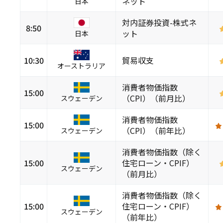
ネット
日本
対内証券投資-株式ネ
8:50
ット
日本
10:30
貿易収支
オーストラリア
消費者物価指数
15:00
（CPI）（前月比）
スウェーデン
消費者物価指数
15:00
（CPI）（前年比）
スウェーデン
消費者物価指数（除く
15:00
住宅ローン・CPIF）
スウェーデン
（前月比）
消費者物価指数（除く
15:00
住宅ローン・CPIF）
スウェーデン
（前年比）