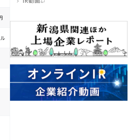
IR動画
円
ドル