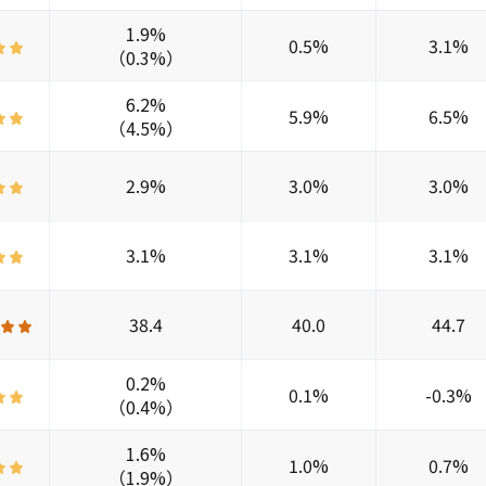
1.9%
0.5%
3.1%
（0.3%）
6.2%
5.9%
6.5%
（4.5%）
2.9%
3.0%
3.0%
3.1%
3.1%
3.1%
38.4
40.0
44.7
0.2%
0.1%
-0.3%
（0.4%）
1.6%
1.0%
0.7%
（1.9%）