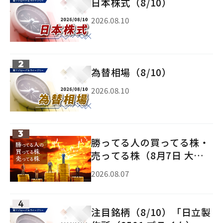
日本株式（8/10）
2026.08.10
為替相場（8/10）
2026.08.10
勝ってる人の買ってる株・
売ってる株（8月7日 大引
け）
2026.08.07
注目銘柄（8/10）「日立製