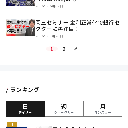
2026年06月02日
岡三セミナー 金利正常化で銀行セ
クターに再注目！
2026年05月26日
1
2
ランキング
日
週
月
デイリー
ウィークリー
マンスリー