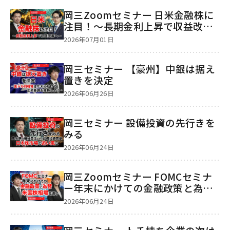
岡三Zoomセミナー 日米金融株に
注目！～長期金利上昇で収益改善
へ～
2026年07月01日
岡三セミナー 【豪州】中銀は据え
置きを決定
2026年06月26日
岡三セミナー 設備投資の先行きを
みる
2026年06月24日
岡三Zoomセミナー FOMCセミナ
ー年末にかけての金融政策と為
替、米国株相場見通し
2026年06月24日