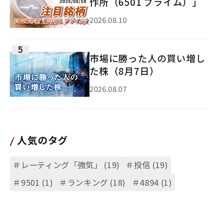
作所（6501 プライム）」
2026.08.10
市場に勝った人の買い増し
た株（8月7日）
2026.08.07
人気のタグ
＃レーティング「強気」 (19)
＃投信 (19)
＃9501 (1)
＃ランキング (18)
＃4894 (1)