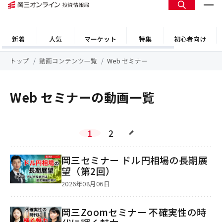
新着
人気
マーケット
特集
初心者向け
トップ
動画コンテンツ一覧
Web セミナー
Web セミナーの動画一覧
1
2
岡三セミナー ドル円相場の長期展
望（第2回）
2026年08月06日
岡三Zoomセミナー 不確実性の時