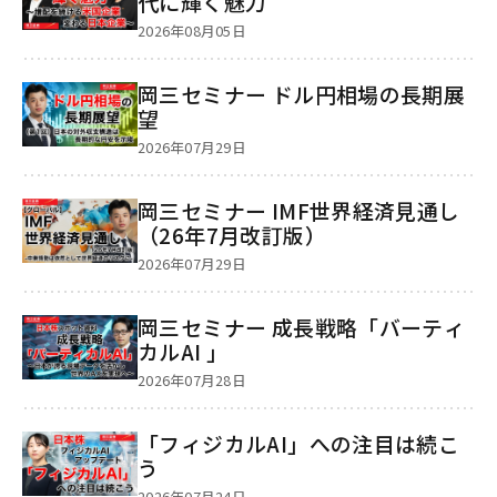
代に輝く魅力
2026年08月05日
岡三セミナー ドル円相場の長期展
望
2026年07月29日
岡三セミナー IMF世界経済見通し
（26年7月改訂版）
2026年07月29日
岡三セミナー 成長戦略「バーティ
カルAI 」
2026年07月28日
「フィジカルAI」への注目は続こ
う
2026年07月24日