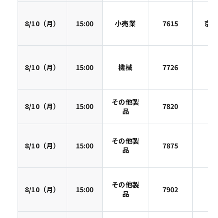
8/10（月）
15:00
小売業
7615
京
8/10（月）
15:00
機械
7726
その他製
8/10（月）
15:00
7820
品
その他製
8/10（月）
15:00
7875
品
その他製
8/10（月）
15:00
7902
品