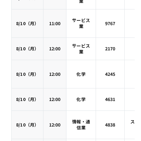
業
サービス
8/10（月）
11:00
9767
業
サービス
8/10（月）
12:00
2170
業
8/10（月）
12:00
化学
4245
8/10（月）
12:00
化学
4631
情報・通
スペ
8/10（月）
12:00
4838
信業