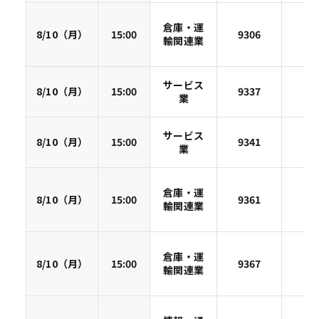
倉庫・運
8/10（月）
15:00
9306
輸関連業
サービス
8/10（月）
15:00
9337
業
サービス
8/10（月）
15:00
9341
業
倉庫・運
8/10（月）
15:00
9361
輸関連業
倉庫・運
8/10（月）
15:00
9367
輸関連業