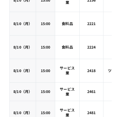
業
8/10（月）
15:00
食料品
2221
8/10（月）
15:00
食料品
2224
サービス
8/10（月）
15:00
2418
ツカ
業
サービス
8/10（月）
15:00
2461
業
サービス
8/10（月）
15:00
2481
業