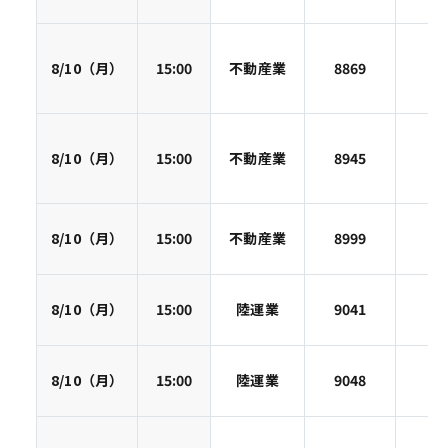
8/10（月）
15:00
不動産業
8869
8/10（月）
15:00
不動産業
8945
8/10（月）
15:00
不動産業
8999
8/10（月）
15:00
陸運業
9041
近
8/10（月）
15:00
陸運業
9048