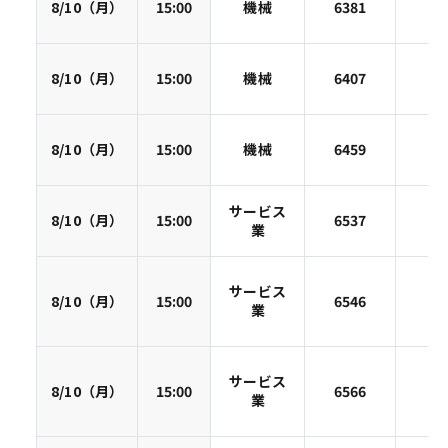
8/10（月）
15:00
機械
6381
8/10（月）
15:00
機械
6407
8/10（月）
15:00
機械
6459
サービス
8/10（月）
15:00
6537
業
サービス
8/10（月）
15:00
6546
業
サービス
8/10（月）
15:00
6566
業