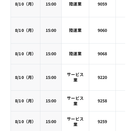
8/10（月）
15:00
陸運業
9059
8/10（月）
15:00
陸運業
9060
8/10（月）
15:00
陸運業
9068
サービス
8/10（月）
15:00
9220
業
サービス
8/10（月）
15:00
9258
業
サービス
8/10（月）
15:00
9259
業