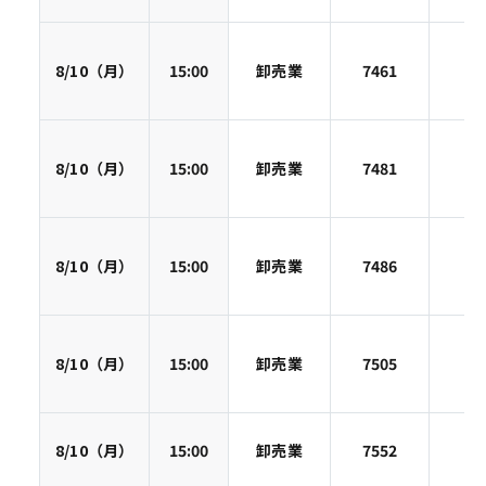
8/10（月）
15:00
卸売業
7461
8/10（月）
15:00
卸売業
7481
8/10（月）
15:00
卸売業
7486
8/10（月）
15:00
卸売業
7505
8/10（月）
15:00
卸売業
7552