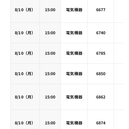
8/10（月）
15:00
電気機器
6677
8/10（月）
15:00
電気機器
6740
8/10（月）
15:00
電気機器
6785
8/10（月）
15:00
電気機器
6850
8/10（月）
15:00
電気機器
6862
8/10（月）
15:00
電気機器
6874