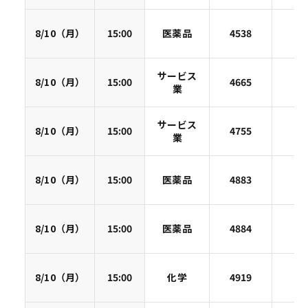
8/10（月）
15:00
医薬品
4538
サービス
8/10（月）
15:00
4665
業
サービス
8/10（月）
15:00
4755
業
8/10（月）
15:00
医薬品
4883
8/10（月）
15:00
医薬品
4884
8/10（月）
15:00
化学
4919