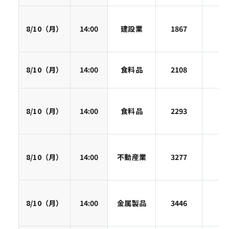
8/10（月）
14:00
建設業
1867
8/10（月）
14:00
食料品
2108
8/10（月）
14:00
食料品
2293
8/10（月）
14:00
不動産業
3277
8/10（月）
14:00
金属製品
3446
ジ