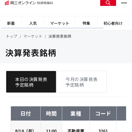
新着
人気
マーケット
特集
初心者向け
トップ
マーケット
決算発表銘柄
決算発表銘柄
本日の決算発表
今月の決算発表
予定銘柄
予定銘柄
日付
時間
業種
コード
8/10（月）
11:00
不動産業
3261