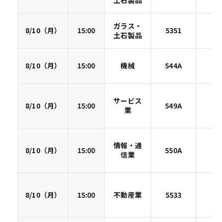
ガラス・
8/10（月）
15:00
5351
土石製品
8/10（月）
15:00
機械
544A
サービス
8/10（月）
15:00
549A
業
情報・通
8/10（月）
15:00
550A
信業
8/10（月）
15:00
不動産業
5533