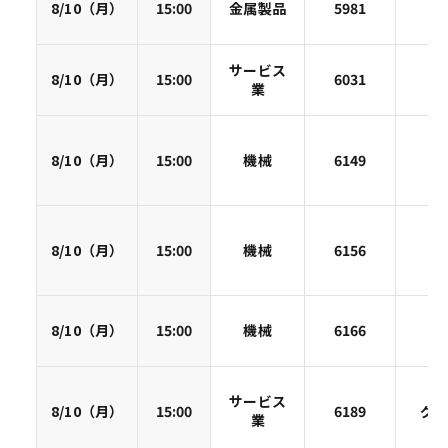
8/10（月）
15:00
金属製品
5981
サービス
8/10（月）
15:00
6031
業
8/10（月）
15:00
機械
6149
8/10（月）
15:00
機械
6156
8/10（月）
15:00
機械
6166
サービス
8/10（月）
15:00
6189
グ
業