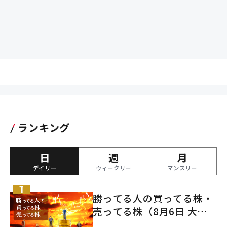
ランキング
日
週
月
デイリー
ウィークリー
マンスリー
勝ってる人の買ってる株・
売ってる株（8月6日 大引
け）