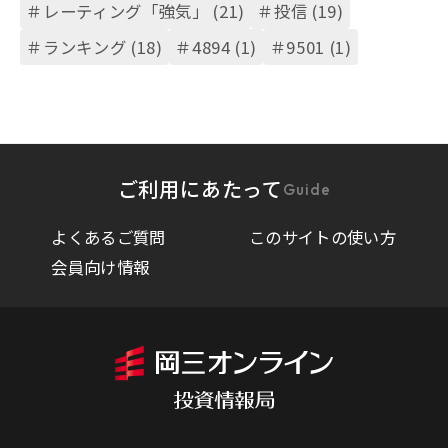
＃レーティング「強気」 (21)
＃投信 (19)
＃ランキング (18)
＃4894 (1)
＃9501 (1)
ご利用にあたって
Guide
よくあるご質問
このサイトの使い方
会員向け情報