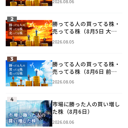
2026.08.06
勝ってる人の買ってる株・
売ってる株（8月5日 大引
け）
2026.08.05
勝ってる人の買ってる株・
売ってる株（8月6日 前引
け）
2026.08.06
市場に勝った人の買い増し
た株（8月6日）
2026.08.06