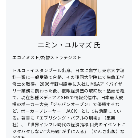
エミン・ユルマズ 氏
エコノミスト/為替ストラテジスト
トルコ・イスタンブール出身。日本に留学し東京大学理
科一類に一般受験で合格、その後同大学院にて生命工学
修士を取得。2006年野村證券に入社しM&Aアドバイザ
リー業務に携わった後、複眼経済塾の取締役・塾頭を経
て、現在各種メディアとSNSで情報発信中。日本最大規
模のポーカー大会「ジャパンオープン」で優勝するな
ど、ポーカープレーヤー「JACK」としても活躍してい
る。著書に『エブリシング・バブルの崩壊』（集英
社）、『世界インフレ時代の経済指標 目先のイベントに
ジタバタしない“大局観”が手に入る』（かんき出版）な