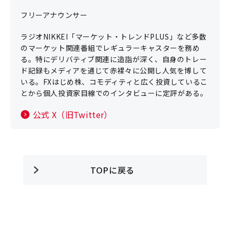
フリーアナウンサー
ラジオNIKKEI「マーケット・トレンドPLUS」など多数
のマーケット関連番組でレギュラーキャスターを務め
る。特にデリバティブ関連に造詣が深く、自身のトレー
ド記録もメディアを通じて赤裸々に公開し人気を博して
いる。FXはじめ株、コモディティと広く投資しているこ
とから個人投資家目線でのインタビューに定評がある。
公式 X（旧Twitter）
TOPに戻る