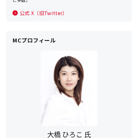
ど多数。
公式 X（旧Twitter）
MCプロフィール
大橋 ひろこ 氏