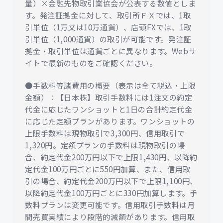
量）×金融先物取引業協会が公表する数値としま
す。発注証拠金に対して、取引所ＦＸでは、1取
引単位（1万又は10万通貨）、店頭FXでは、1取
引単位（1,000通貨）の取引が可能です。発注証
拠金・取引単位は通貨ごとに異なります。Webサ
イトで最新のものをご確認ください。
●手数料等諸費用の概要（表示は全て税込・上限
金額）：【日本株】取引手数料には1注文の約定
代金に応じたワンショットと1日の合計約定代金
に応じた定額プランがあります。ワンショットの
上限手数料は現物取引で3,300円、信用取引で
1,320円。定額プランの手数料は現物取引の場
合、約定代金200万円以下で上限1,430円、以降約
定代金100万円ごとに550円加算、また、信用取
引の場合、約定代金200万円以下で上限1,100円、
以降約定代金100万円ごとに330円加算します。手
数料プランは変更可能です。信用取引手数料は月
間売買実績により段階的減額があります。信用取