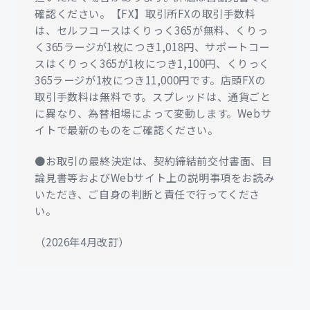
確認ください。【FX】取引所FXの取引手数料
は、セルフコースはくりっく365が無料、くりっ
く365ラージが1枚につき1,018円、サポートコー
スはくりっく365が1枚につき1,100円、くりっく
365ラージが1枚につき11,000円です。店頭FXの
取引手数料は無料です。スプレッドは、通貨ごと
に異なり、為替相場によって変動します。Webサ
イトで最新のものをご確認ください。
●お取引の最終決定は、契約締結前交付書面、目
論見書等およびWebサイト上の説明事項をお読み
いただき、ご自身の判断と責任で行ってくださ
い。
（2026年4月改訂）