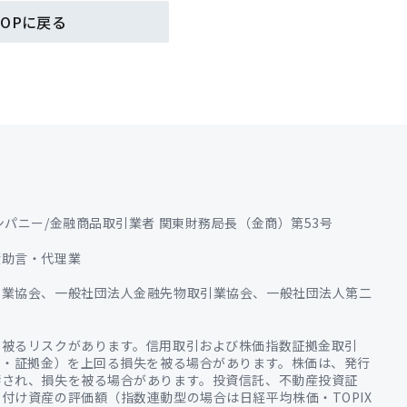
TOPに戻る
パニー/金融商品取引業者 関東財務局長（金商）第53号
資助言・代理業
用業協会、一般社団法人金融先物取引業協会、一般社団法人第二
を被るリスクがあります。信用取引および株価指数証拠金取引
金・証拠金）を上回る損失を被る場合があります。株価は、発行
響され、損失を被る場合があります。投資信託、不動産投資証
付け資産の評価額（指数連動型の場合は日経平均株価・TOPIX