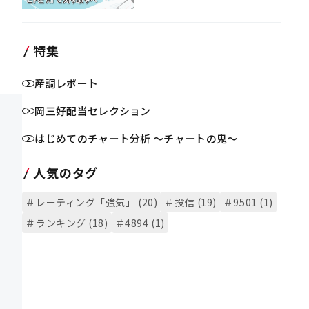
特集
産調レポート
岡三好配当セレクション
はじめてのチャート分析 ～チャートの鬼～
人気のタグ
＃レーティング「強気」 (20)
＃投信 (19)
＃9501 (1)
＃ランキング (18)
＃4894 (1)