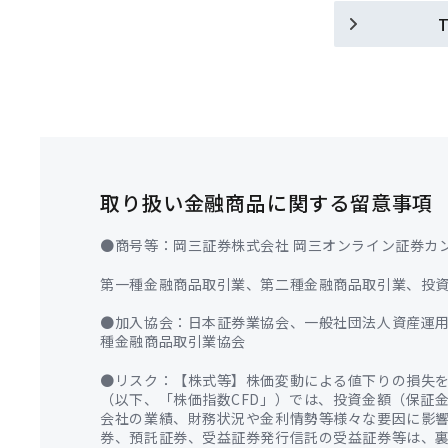
取り扱い金融商品に関する留意事項
●商号等：岡三証券株式会社 岡三オンライン証券カン
第一種金融商品取引業、第二種金融商品取引業、投
●加入協会：日本証券業協会、一般社団法人資産運
種金融商品取引業協会
●リスク：【株式等】株価変動による値下りの損失
（以下、「株価指数CFD」）では、投資金額（保証
会社の業績、財務状況や金利情勢等様々な要因に影
券、預託証券、受益証券発行信託の受益証券等は、裏