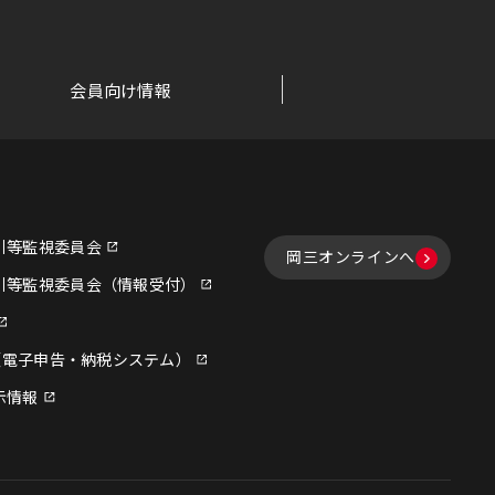
会員向け情報
引等監視委員会
岡三オンラインへ
引等監視委員会（情報受付）
x（電子申告・納税システム）
示情報