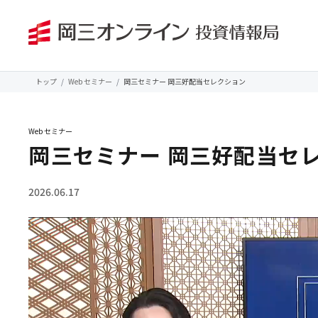
トップ
Web セミナー
岡三セミナー 岡三好配当セレクション
Web セミナー
岡三セミナー 岡三好配当セ
2026.06.17