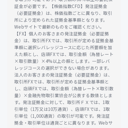
証金が必要です。【株価指数CFD】発注証拠金
（必要証拠金）は、株価指数ごとに異なり、取引
所により定められた証拠金基準額となります。
Webサイトで最新のものをご確認ください。
【FX】個人のお客さまの発注証拠金（必要証拠
金）は、取引所FXでは、取引所が定める証拠金基
準額に選択レバレッジコースに応じた所要額を加
えた額とし、店頭FXでは、取引金額（為替レート
×取引数量）×4%以上の額とします。一部レバ
レッジコースの選択ができない場合があります。
法人のお客さまの発注証拠金（必要証拠金）は、
取引所FXでは、取引所が定める証拠金基準額と
し、店頭FXでは、取引金額（為替レート×取引数
量）×金融先物取引業協会が公表する数値としま
す。発注証拠金に対して、取引所ＦＸでは、1取
引単位（1万又は10万通貨）、店頭FXでは、1取
引単位（1,000通貨）の取引が可能です。発注証
拠金・取引単位は通貨ごとに異なります。Webサ