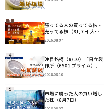
勝ってる人の買ってる株・
売ってる株（8月7日 大引
け）
2026.08.07
注目銘柄（8/10）「日立製
作所（6501 プライム）」
2026.08.10
市場に勝った人の買い増し
た株（8月7日）
2026.08.07