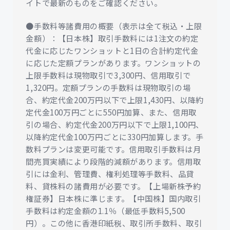
イトで最新のものをご確認ください。
●手数料等諸費用の概要（表示は全て税込・上限
金額）：【日本株】取引手数料には1注文の約定
代金に応じたワンショットと1日の合計約定代金
に応じた定額プランがあります。ワンショットの
上限手数料は現物取引で3,300円、信用取引で
1,320円。定額プランの手数料は現物取引の場
合、約定代金200万円以下で上限1,430円、以降約
定代金100万円ごとに550円加算、また、信用取
引の場合、約定代金200万円以下で上限1,100円、
以降約定代金100万円ごとに330円加算します。手
数料プランは変更可能です。信用取引手数料は月
間売買実績により段階的減額があります。信用取
引には金利、管理費、権利処理等手数料、品貸
料、貸株料の諸費用が必要です。【上場新株予約
権証券】日本株に準じます。【中国株】国内取引
手数料は約定金額の1.1％（最低手数料5,500
円）。この他に香港印紙税、取引所手数料、取引