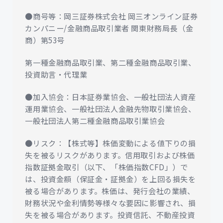
●商号等：岡三証券株式会社 岡三オンライン証券
カンパニー/金融商品取引業者 関東財務局長（金
商）第53号
第一種金融商品取引業、第二種金融商品取引業、
投資助言・代理業
●加入協会：日本証券業協会、一般社団法人資産
運用業協会、一般社団法人金融先物取引業協会、
一般社団法人第二種金融商品取引業協会
●リスク：【株式等】株価変動による値下りの損
失を被るリスクがあります。信用取引および株価
指数証拠金取引（以下、「株価指数CFD」）で
は、投資金額（保証金・証拠金）を上回る損失を
被る場合があります。株価は、発行会社の業績、
財務状況や金利情勢等様々な要因に影響され、損
失を被る場合があります。投資信託、不動産投資