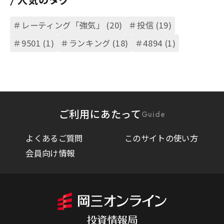
＃レーティング「強気」 (20)
＃投信 (19)
＃9501 (1)
＃ランキング (18)
＃4894 (1)
ご利用にあたって
Guide
よくあるご質問
このサイトの使い方
会員向け情報