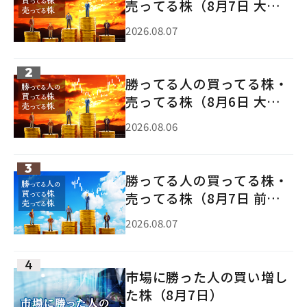
売ってる株（8月7日 大引
け）
2026.08.07
勝ってる人の買ってる株・
売ってる株（8月6日 大引
け）
2026.08.06
勝ってる人の買ってる株・
売ってる株（8月7日 前引
け）
2026.08.07
市場に勝った人の買い増し
た株（8月7日）