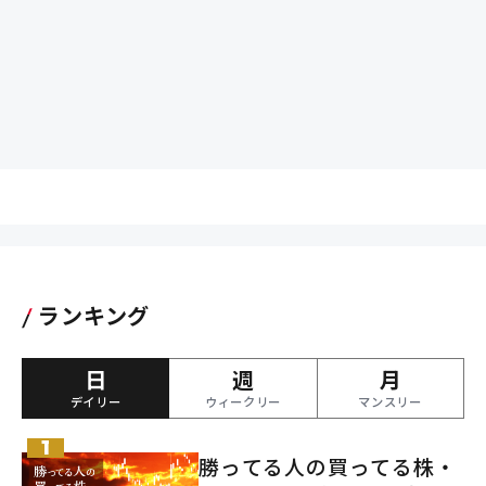
ランキング
日
週
月
デイリー
ウィークリー
マンスリー
勝ってる人の買ってる株・