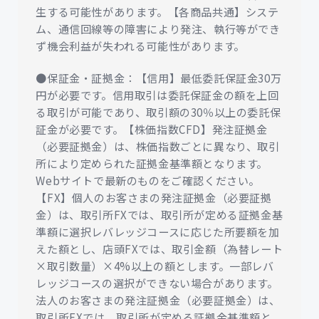
生する可能性があります。【各商品共通】システ
ム、通信回線等の障害により発注、執行等ができ
ず機会利益が失われる可能性があります。
●保証金・証拠金：【信用】最低委託保証金30万
円が必要です。信用取引は委託保証金の額を上回
る取引が可能であり、取引額の30％以上の委託保
証金が必要です。【株価指数CFD】発注証拠金
（必要証拠金）は、株価指数ごとに異なり、取引
所により定められた証拠金基準額となります。
Webサイトで最新のものをご確認ください。
【FX】個人のお客さまの発注証拠金（必要証拠
金）は、取引所FXでは、取引所が定める証拠金基
準額に選択レバレッジコースに応じた所要額を加
えた額とし、店頭FXでは、取引金額（為替レート
×取引数量）×4%以上の額とします。一部レバ
レッジコースの選択ができない場合があります。
法人のお客さまの発注証拠金（必要証拠金）は、
取引所FXでは、取引所が定める証拠金基準額と