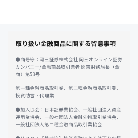
取り扱い金融商品に関する留意事項
●商号等：岡三証券株式会社 岡三オンライン証券
カンパニー/金融商品取引業者 関東財務局長（金
商）第53号
第一種金融商品取引業、第二種金融商品取引業、
投資助言・代理業
●加入協会：日本証券業協会、一般社団法人資産
運用業協会、一般社団法人金融先物取引業協会、
一般社団法人第二種金融商品取引業協会
●リスク：【株式等】株価変動による値下りの損