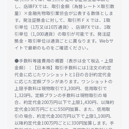
し、店頭FXでは、取引金額（為替レート×取引数
量）×金融先物取引業協会が公表する数値としま
す。発注証拠金に対して、取引所ＦＸでは、1取
引単位（1万又は10万通貨）、店頭FXでは、1取
引単位（1,000通貨）の取引が可能です。発注証
拠金・取引単位は通貨ごとに異なります。Webサ
イトで最新のものをご確認ください。
●手数料等諸費用の概要（表示は全て税込・上限
金額）：【日本株】取引手数料には1注文の約定
代金に応じたワンショットと1日の合計約定代金
に応じた定額プランがあります。ワンショットの
上限手数料は現物取引で3,300円、信用取引で
1,320円。定額プランの手数料は現物取引の場
合、約定代金200万円以下で上限1,430円、以降約
定代金100万円ごとに550円加算、また、信用取
引の場合、約定代金200万円以下で上限1,100円、
以降約定代金100万円ごとに330円加算します。手